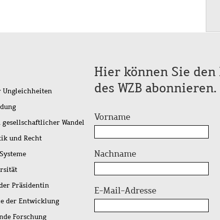
Hier können Sie den 
des WZB abonnieren.
r Ungleichheiten
idung
Vorname
 gesellschaftlicher Wandel
tik und Recht
Nachname
 Systeme
rsität
der Präsidentin
E-Mail-Adresse
ie der Entwicklung
ende Forschung