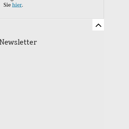
Sie
hier
.
Zum
Seitenanfang
Newsletter
scrollen