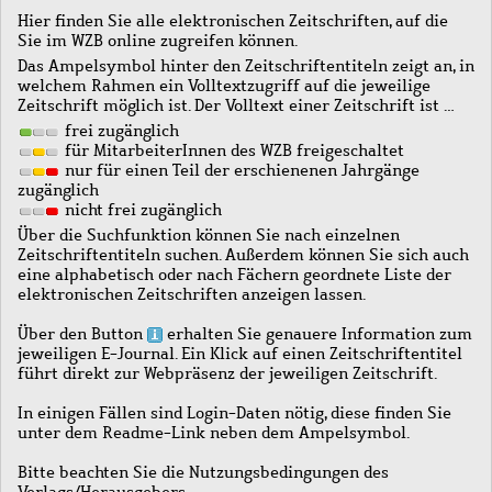
Hier finden Sie alle elektronischen Zeitschriften, auf die
Sie im WZB online zugreifen können.
Das Ampelsymbol hinter den Zeitschriftentiteln zeigt an, in
welchem Rahmen ein Volltextzugriff auf die jeweilige
Zeitschrift möglich ist. Der Volltext einer Zeitschrift ist …
frei zugänglich
für MitarbeiterInnen des WZB freigeschaltet
nur für einen Teil der erschienenen Jahrgänge
zugänglich
nicht frei zugänglich
Über die Suchfunktion können Sie nach einzelnen
Zeitschriftentiteln suchen. Außerdem können Sie sich auch
eine alphabetisch oder nach Fächern geordnete Liste der
elektronischen Zeitschriften anzeigen lassen.
Über den Button
erhalten Sie genauere Information zum
jeweiligen E-Journal. Ein Klick auf einen Zeitschriftentitel
führt direkt zur Webpräsenz der jeweiligen Zeitschrift.
In einigen Fällen sind Login-Daten nötig, diese finden Sie
unter dem Readme-Link neben dem Ampelsymbol.
Bitte beachten Sie die Nutzungsbedingungen des
Verlags/Herausgebers.