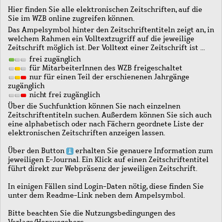
Hier finden Sie alle elektronischen Zeitschriften, auf die
Sie im WZB online zugreifen können.
Das Ampelsymbol hinter den Zeitschriftentiteln zeigt an, in
welchem Rahmen ein Volltextzugriff auf die jeweilige
Zeitschrift möglich ist. Der Volltext einer Zeitschrift ist …
frei zugänglich
für MitarbeiterInnen des WZB freigeschaltet
nur für einen Teil der erschienenen Jahrgänge
zugänglich
nicht frei zugänglich
Über die Suchfunktion können Sie nach einzelnen
Zeitschriftentiteln suchen. Außerdem können Sie sich auch
eine alphabetisch oder nach Fächern geordnete Liste der
elektronischen Zeitschriften anzeigen lassen.
Über den Button
erhalten Sie genauere Information zum
jeweiligen E-Journal. Ein Klick auf einen Zeitschriftentitel
führt direkt zur Webpräsenz der jeweiligen Zeitschrift.
In einigen Fällen sind Login-Daten nötig, diese finden Sie
unter dem Readme-Link neben dem Ampelsymbol.
Bitte beachten Sie die Nutzungsbedingungen des
Verlags/Herausgebers.