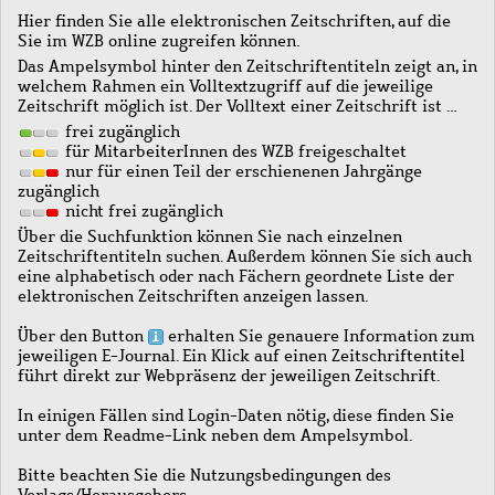
Hier finden Sie alle elektronischen Zeitschriften, auf die
Sie im WZB online zugreifen können.
Das Ampelsymbol hinter den Zeitschriftentiteln zeigt an, in
welchem Rahmen ein Volltextzugriff auf die jeweilige
Zeitschrift möglich ist. Der Volltext einer Zeitschrift ist …
frei zugänglich
für MitarbeiterInnen des WZB freigeschaltet
nur für einen Teil der erschienenen Jahrgänge
zugänglich
nicht frei zugänglich
Über die Suchfunktion können Sie nach einzelnen
Zeitschriftentiteln suchen. Außerdem können Sie sich auch
eine alphabetisch oder nach Fächern geordnete Liste der
elektronischen Zeitschriften anzeigen lassen.
Über den Button
erhalten Sie genauere Information zum
jeweiligen E-Journal. Ein Klick auf einen Zeitschriftentitel
führt direkt zur Webpräsenz der jeweiligen Zeitschrift.
In einigen Fällen sind Login-Daten nötig, diese finden Sie
unter dem Readme-Link neben dem Ampelsymbol.
Bitte beachten Sie die Nutzungsbedingungen des
Verlags/Herausgebers.