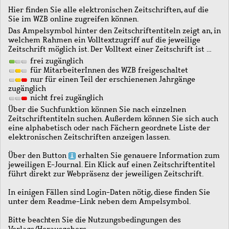
Hier finden Sie alle elektronischen Zeitschriften, auf die
Sie im WZB online zugreifen können.
Das Ampelsymbol hinter den Zeitschriftentiteln zeigt an, in
welchem Rahmen ein Volltextzugriff auf die jeweilige
Zeitschrift möglich ist. Der Volltext einer Zeitschrift ist …
frei zugänglich
für MitarbeiterInnen des WZB freigeschaltet
nur für einen Teil der erschienenen Jahrgänge
zugänglich
nicht frei zugänglich
Über die Suchfunktion können Sie nach einzelnen
Zeitschriftentiteln suchen. Außerdem können Sie sich auch
eine alphabetisch oder nach Fächern geordnete Liste der
elektronischen Zeitschriften anzeigen lassen.
Über den Button
erhalten Sie genauere Information zum
jeweiligen E-Journal. Ein Klick auf einen Zeitschriftentitel
führt direkt zur Webpräsenz der jeweiligen Zeitschrift.
In einigen Fällen sind Login-Daten nötig, diese finden Sie
unter dem Readme-Link neben dem Ampelsymbol.
Bitte beachten Sie die Nutzungsbedingungen des
Verlags/Herausgebers.