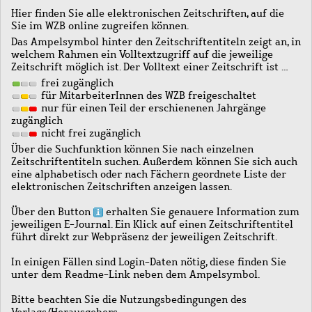
Hier finden Sie alle elektronischen Zeitschriften, auf die
Sie im WZB online zugreifen können.
Das Ampelsymbol hinter den Zeitschriftentiteln zeigt an, in
welchem Rahmen ein Volltextzugriff auf die jeweilige
Zeitschrift möglich ist. Der Volltext einer Zeitschrift ist …
frei zugänglich
für MitarbeiterInnen des WZB freigeschaltet
nur für einen Teil der erschienenen Jahrgänge
zugänglich
nicht frei zugänglich
Über die Suchfunktion können Sie nach einzelnen
Zeitschriftentiteln suchen. Außerdem können Sie sich auch
eine alphabetisch oder nach Fächern geordnete Liste der
elektronischen Zeitschriften anzeigen lassen.
Über den Button
erhalten Sie genauere Information zum
jeweiligen E-Journal. Ein Klick auf einen Zeitschriftentitel
führt direkt zur Webpräsenz der jeweiligen Zeitschrift.
In einigen Fällen sind Login-Daten nötig, diese finden Sie
unter dem Readme-Link neben dem Ampelsymbol.
Bitte beachten Sie die Nutzungsbedingungen des
Verlags/Herausgebers.