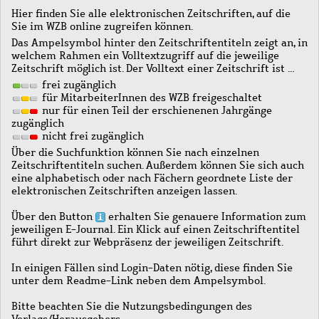
Hier finden Sie alle elektronischen Zeitschriften, auf die
Sie im WZB online zugreifen können.
Das Ampelsymbol hinter den Zeitschriftentiteln zeigt an, in
welchem Rahmen ein Volltextzugriff auf die jeweilige
Zeitschrift möglich ist. Der Volltext einer Zeitschrift ist …
frei zugänglich
für MitarbeiterInnen des WZB freigeschaltet
nur für einen Teil der erschienenen Jahrgänge
zugänglich
nicht frei zugänglich
Über die Suchfunktion können Sie nach einzelnen
Zeitschriftentiteln suchen. Außerdem können Sie sich auch
eine alphabetisch oder nach Fächern geordnete Liste der
elektronischen Zeitschriften anzeigen lassen.
Über den Button
erhalten Sie genauere Information zum
jeweiligen E-Journal. Ein Klick auf einen Zeitschriftentitel
führt direkt zur Webpräsenz der jeweiligen Zeitschrift.
In einigen Fällen sind Login-Daten nötig, diese finden Sie
unter dem Readme-Link neben dem Ampelsymbol.
Bitte beachten Sie die Nutzungsbedingungen des
Verlags/Herausgebers.