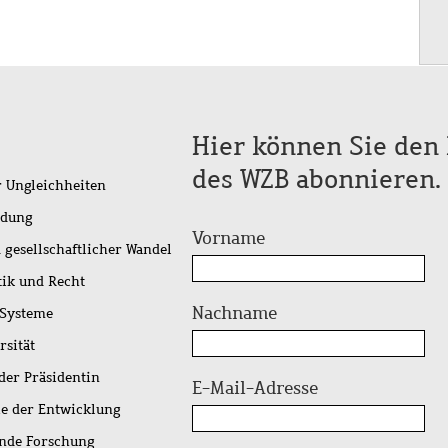
Hier können Sie den 
des WZB abonnieren.
r Ungleichheiten
idung
Vorname
 gesellschaftlicher Wandel
tik und Recht
Nachname
 Systeme
rsität
der Präsidentin
E-Mail-Adresse
ie der Entwicklung
ende Forschung