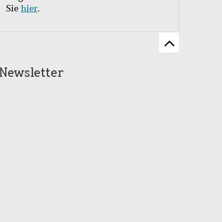
Sie
hier
.
Zum
Seitenanfang
Newsletter
scrollen