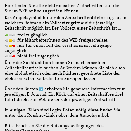
Hier finden Sie alle elektronischen Zeitschriften, auf die
Sie im WZB online zugreifen können.
Das Ampelsymbol hinter den Zeitschriftentiteln zeigt an, in
welchem Rahmen ein Volltextzugriff auf die jeweilige
Zeitschrift möglich ist. Der Volltext einer Zeitschrift ist …
frei zugänglich
für MitarbeiterInnen des WZB freigeschaltet
nur für einen Teil der erschienenen Jahrgänge
zugänglich
nicht frei zugänglich
Über die Suchfunktion können Sie nach einzelnen
Zeitschriftentiteln suchen. Außerdem können Sie sich auch
eine alphabetisch oder nach Fächern geordnete Liste der
elektronischen Zeitschriften anzeigen lassen.
Über den Button
erhalten Sie genauere Information zum
jeweiligen E-Journal. Ein Klick auf einen Zeitschriftentitel
führt direkt zur Webpräsenz der jeweiligen Zeitschrift.
In einigen Fällen sind Login-Daten nötig, diese finden Sie
unter dem Readme-Link neben dem Ampelsymbol.
Bitte beachten Sie die Nutzungsbedingungen des
Verlags/Herausgebers.