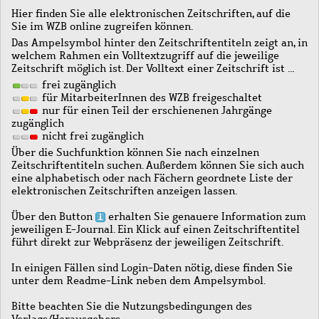
Hier finden Sie alle elektronischen Zeitschriften, auf die
Sie im WZB online zugreifen können.
Das Ampelsymbol hinter den Zeitschriftentiteln zeigt an, in
welchem Rahmen ein Volltextzugriff auf die jeweilige
Zeitschrift möglich ist. Der Volltext einer Zeitschrift ist …
frei zugänglich
für MitarbeiterInnen des WZB freigeschaltet
nur für einen Teil der erschienenen Jahrgänge
zugänglich
nicht frei zugänglich
Über die Suchfunktion können Sie nach einzelnen
Zeitschriftentiteln suchen. Außerdem können Sie sich auch
eine alphabetisch oder nach Fächern geordnete Liste der
elektronischen Zeitschriften anzeigen lassen.
Über den Button
erhalten Sie genauere Information zum
jeweiligen E-Journal. Ein Klick auf einen Zeitschriftentitel
führt direkt zur Webpräsenz der jeweiligen Zeitschrift.
In einigen Fällen sind Login-Daten nötig, diese finden Sie
unter dem Readme-Link neben dem Ampelsymbol.
Bitte beachten Sie die Nutzungsbedingungen des
Verlags/Herausgebers.