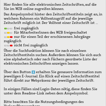
Hier finden Sie alle elektronischen Zeitschriften, auf die
Sie im WZB online zugreifen können.
Das Ampelsymbol hinter den Zeitschriftentiteln zeigt an, in
welchem Rahmen ein Volltextzugriff auf die jeweilige
Zeitschrift möglich ist. Der Volltext einer Zeitschrift ist …
frei zugänglich
für MitarbeiterInnen des WZB freigeschaltet
nur für einen Teil der erschienenen Jahrgänge
zugänglich
nicht frei zugänglich
Über die Suchfunktion können Sie nach einzelnen
Zeitschriftentiteln suchen. Außerdem können Sie sich auch
eine alphabetisch oder nach Fächern geordnete Liste der
elektronischen Zeitschriften anzeigen lassen.
Über den Button
erhalten Sie genauere Information zum
jeweiligen E-Journal. Ein Klick auf einen Zeitschriftentitel
führt direkt zur Webpräsenz der jeweiligen Zeitschrift.
In einigen Fällen sind Login-Daten nötig, diese finden Sie
unter dem Readme-Link neben dem Ampelsymbol.
Bitte beachten Sie die Nutzungsbedingungen des
Verlags/Herausgebers.