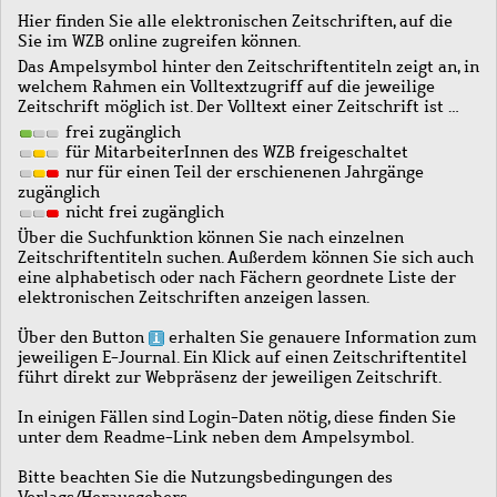
Hier finden Sie alle elektronischen Zeitschriften, auf die
Sie im WZB online zugreifen können.
Das Ampelsymbol hinter den Zeitschriftentiteln zeigt an, in
welchem Rahmen ein Volltextzugriff auf die jeweilige
Zeitschrift möglich ist. Der Volltext einer Zeitschrift ist …
frei zugänglich
für MitarbeiterInnen des WZB freigeschaltet
nur für einen Teil der erschienenen Jahrgänge
zugänglich
nicht frei zugänglich
Über die Suchfunktion können Sie nach einzelnen
Zeitschriftentiteln suchen. Außerdem können Sie sich auch
eine alphabetisch oder nach Fächern geordnete Liste der
elektronischen Zeitschriften anzeigen lassen.
Über den Button
erhalten Sie genauere Information zum
jeweiligen E-Journal. Ein Klick auf einen Zeitschriftentitel
führt direkt zur Webpräsenz der jeweiligen Zeitschrift.
In einigen Fällen sind Login-Daten nötig, diese finden Sie
unter dem Readme-Link neben dem Ampelsymbol.
Bitte beachten Sie die Nutzungsbedingungen des
Verlags/Herausgebers.