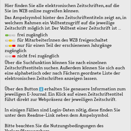
Hier finden Sie alle elektronischen Zeitschriften, auf die
Sie im WZB online zugreifen können.
Das Ampelsymbol hinter den Zeitschriftentiteln zeigt an, in
welchem Rahmen ein Volltextzugriff auf die jeweilige
Zeitschrift möglich ist. Der Volltext einer Zeitschrift ist …
frei zugänglich
für MitarbeiterInnen des WZB freigeschaltet
nur für einen Teil der erschienenen Jahrgänge
zugänglich
nicht frei zugänglich
Über die Suchfunktion können Sie nach einzelnen
Zeitschriftentiteln suchen. Außerdem können Sie sich auch
eine alphabetisch oder nach Fächern geordnete Liste der
elektronischen Zeitschriften anzeigen lassen.
Über den Button
erhalten Sie genauere Information zum
jeweiligen E-Journal. Ein Klick auf einen Zeitschriftentitel
führt direkt zur Webpräsenz der jeweiligen Zeitschrift.
In einigen Fällen sind Login-Daten nötig, diese finden Sie
unter dem Readme-Link neben dem Ampelsymbol.
Bitte beachten Sie die Nutzungsbedingungen des
Verlags/Herausgebers.