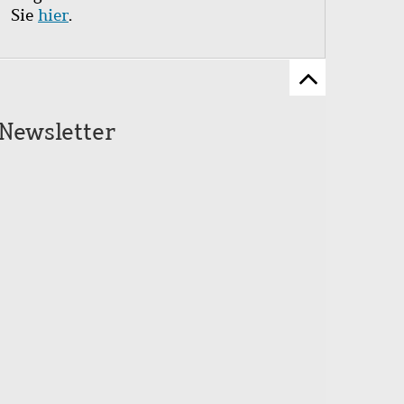
Sie
hier
.
Zum
Seitenanfang
Newsletter
scrollen