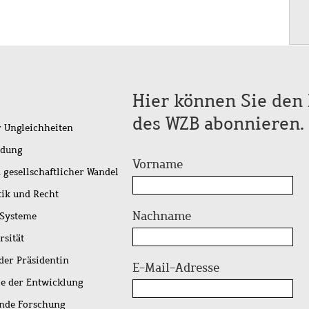
Hier können Sie den 
des WZB abonnieren.
r Ungleichheiten
idung
Vorname
 gesellschaftlicher Wandel
tik und Recht
Nachname
 Systeme
rsität
der Präsidentin
E-Mail-Adresse
ie der Entwicklung
ende Forschung