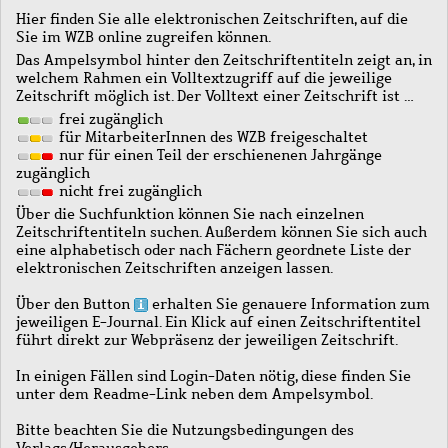
Hier finden Sie alle elektronischen Zeitschriften, auf die
Sie im WZB online zugreifen können.
Das Ampelsymbol hinter den Zeitschriftentiteln zeigt an, in
welchem Rahmen ein Volltextzugriff auf die jeweilige
Zeitschrift möglich ist. Der Volltext einer Zeitschrift ist …
frei zugänglich
für MitarbeiterInnen des WZB freigeschaltet
nur für einen Teil der erschienenen Jahrgänge
zugänglich
nicht frei zugänglich
Über die Suchfunktion können Sie nach einzelnen
Zeitschriftentiteln suchen. Außerdem können Sie sich auch
eine alphabetisch oder nach Fächern geordnete Liste der
elektronischen Zeitschriften anzeigen lassen.
Über den Button
erhalten Sie genauere Information zum
jeweiligen E-Journal. Ein Klick auf einen Zeitschriftentitel
führt direkt zur Webpräsenz der jeweiligen Zeitschrift.
In einigen Fällen sind Login-Daten nötig, diese finden Sie
unter dem Readme-Link neben dem Ampelsymbol.
Bitte beachten Sie die Nutzungsbedingungen des
Verlags/Herausgebers.