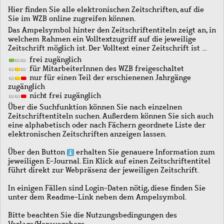
Hier finden Sie alle elektronischen Zeitschriften, auf die
Sie im WZB online zugreifen können.
Das Ampelsymbol hinter den Zeitschriftentiteln zeigt an, in
welchem Rahmen ein Volltextzugriff auf die jeweilige
Zeitschrift möglich ist. Der Volltext einer Zeitschrift ist …
frei zugänglich
für MitarbeiterInnen des WZB freigeschaltet
nur für einen Teil der erschienenen Jahrgänge
zugänglich
nicht frei zugänglich
Über die Suchfunktion können Sie nach einzelnen
Zeitschriftentiteln suchen. Außerdem können Sie sich auch
eine alphabetisch oder nach Fächern geordnete Liste der
elektronischen Zeitschriften anzeigen lassen.
Über den Button
erhalten Sie genauere Information zum
jeweiligen E-Journal. Ein Klick auf einen Zeitschriftentitel
führt direkt zur Webpräsenz der jeweiligen Zeitschrift.
In einigen Fällen sind Login-Daten nötig, diese finden Sie
unter dem Readme-Link neben dem Ampelsymbol.
Bitte beachten Sie die Nutzungsbedingungen des
Verlags/Herausgebers.