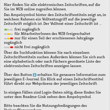
Hier finden Sie alle elektronischen Zeitschriften, auf die
Sie im WZB online zugreifen können.
Das Ampelsymbol hinter den Zeitschriftentiteln zeigt an, in
welchem Rahmen ein Volltextzugriff auf die jeweilige
Zeitschrift möglich ist. Der Volltext einer Zeitschrift ist …
frei zugänglich
für MitarbeiterInnen des WZB freigeschaltet
nur für einen Teil der erschienenen Jahrgänge
zugänglich
nicht frei zugänglich
Über die Suchfunktion können Sie nach einzelnen
Zeitschriftentiteln suchen. Außerdem können Sie sich auch
eine alphabetisch oder nach Fächern geordnete Liste der
elektronischen Zeitschriften anzeigen lassen.
Über den Button
erhalten Sie genauere Information zum
jeweiligen E-Journal. Ein Klick auf einen Zeitschriftentitel
führt direkt zur Webpräsenz der jeweiligen Zeitschrift.
In einigen Fällen sind Login-Daten nötig, diese finden Sie
unter dem Readme-Link neben dem Ampelsymbol.
Bitte beachten Sie die Nutzungsbedingungen des
Verlags/Herausgebers.