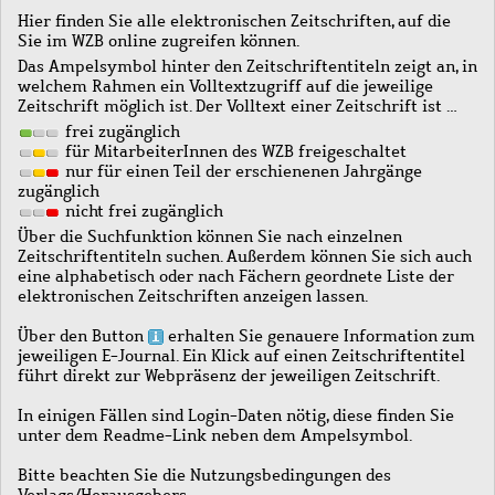
Hier finden Sie alle elektronischen Zeitschriften, auf die
Sie im WZB online zugreifen können.
Das Ampelsymbol hinter den Zeitschriftentiteln zeigt an, in
welchem Rahmen ein Volltextzugriff auf die jeweilige
Zeitschrift möglich ist. Der Volltext einer Zeitschrift ist …
frei zugänglich
für MitarbeiterInnen des WZB freigeschaltet
nur für einen Teil der erschienenen Jahrgänge
zugänglich
nicht frei zugänglich
Über die Suchfunktion können Sie nach einzelnen
Zeitschriftentiteln suchen. Außerdem können Sie sich auch
eine alphabetisch oder nach Fächern geordnete Liste der
elektronischen Zeitschriften anzeigen lassen.
Über den Button
erhalten Sie genauere Information zum
jeweiligen E-Journal. Ein Klick auf einen Zeitschriftentitel
führt direkt zur Webpräsenz der jeweiligen Zeitschrift.
In einigen Fällen sind Login-Daten nötig, diese finden Sie
unter dem Readme-Link neben dem Ampelsymbol.
Bitte beachten Sie die Nutzungsbedingungen des
Verlags/Herausgebers.