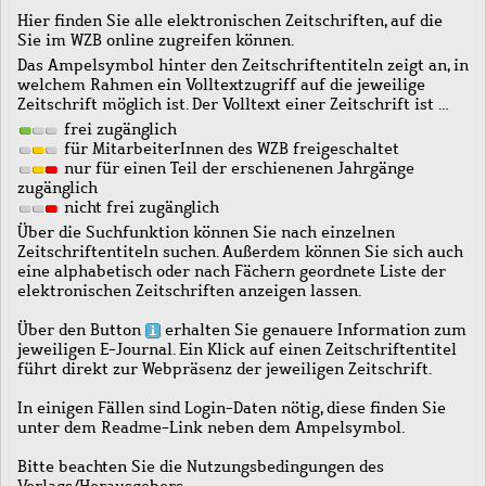
Hier finden Sie alle elektronischen Zeitschriften, auf die
Sie im WZB online zugreifen können.
Das Ampelsymbol hinter den Zeitschriftentiteln zeigt an, in
welchem Rahmen ein Volltextzugriff auf die jeweilige
Zeitschrift möglich ist. Der Volltext einer Zeitschrift ist …
frei zugänglich
für MitarbeiterInnen des WZB freigeschaltet
nur für einen Teil der erschienenen Jahrgänge
zugänglich
nicht frei zugänglich
Über die Suchfunktion können Sie nach einzelnen
Zeitschriftentiteln suchen. Außerdem können Sie sich auch
eine alphabetisch oder nach Fächern geordnete Liste der
elektronischen Zeitschriften anzeigen lassen.
Über den Button
erhalten Sie genauere Information zum
jeweiligen E-Journal. Ein Klick auf einen Zeitschriftentitel
führt direkt zur Webpräsenz der jeweiligen Zeitschrift.
In einigen Fällen sind Login-Daten nötig, diese finden Sie
unter dem Readme-Link neben dem Ampelsymbol.
Bitte beachten Sie die Nutzungsbedingungen des
Verlags/Herausgebers.