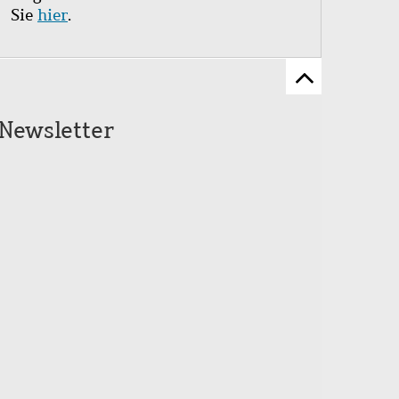
Sie
hier
.
Zum
Seitenanfang
Newsletter
scrollen