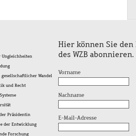
Hier können Sie den 
des WZB abonnieren.
r Ungleichheiten
idung
Vorname
 gesellschaftlicher Wandel
tik und Recht
Nachname
 Systeme
rsität
der Präsidentin
E-Mail-Adresse
ie der Entwicklung
ende Forschung