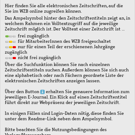
Hier finden Sie alle elektronischen Zeitschriften, auf die
Sie im WZB online zugreifen können.
Das Ampelsymbol hinter den Zeitschriftentiteln zeigt an, in
welchem Rahmen ein Volltextzugriff auf die jeweilige
Zeitschrift möglich ist. Der Volltext einer Zeitschrift ist …
frei zugänglich
für MitarbeiterInnen des WZB freigeschaltet
nur für einen Teil der erschienenen Jahrgänge
zugänglich
nicht frei zugänglich
Über die Suchfunktion können Sie nach einzelnen
Zeitschriftentiteln suchen. Außerdem können Sie sich auch
eine alphabetisch oder nach Fächern geordnete Liste der
elektronischen Zeitschriften anzeigen lassen.
Über den Button
erhalten Sie genauere Information zum
jeweiligen E-Journal. Ein Klick auf einen Zeitschriftentitel
führt direkt zur Webpräsenz der jeweiligen Zeitschrift.
In einigen Fällen sind Login-Daten nötig, diese finden Sie
unter dem Readme-Link neben dem Ampelsymbol.
Bitte beachten Sie die Nutzungsbedingungen des
Verlags/Herausgebers.