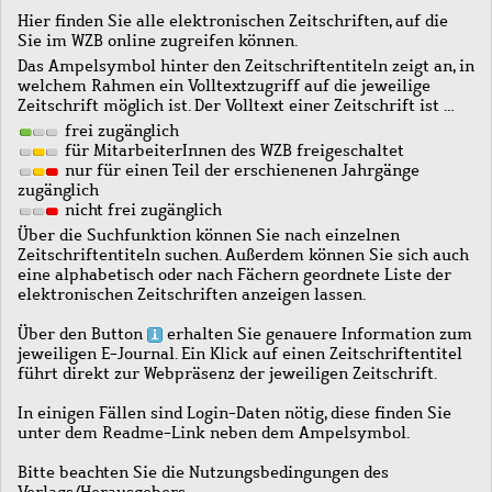
Hier finden Sie alle elektronischen Zeitschriften, auf die
Sie im WZB online zugreifen können.
Das Ampelsymbol hinter den Zeitschriftentiteln zeigt an, in
welchem Rahmen ein Volltextzugriff auf die jeweilige
Zeitschrift möglich ist. Der Volltext einer Zeitschrift ist …
frei zugänglich
für MitarbeiterInnen des WZB freigeschaltet
nur für einen Teil der erschienenen Jahrgänge
zugänglich
nicht frei zugänglich
Über die Suchfunktion können Sie nach einzelnen
Zeitschriftentiteln suchen. Außerdem können Sie sich auch
eine alphabetisch oder nach Fächern geordnete Liste der
elektronischen Zeitschriften anzeigen lassen.
Über den Button
erhalten Sie genauere Information zum
jeweiligen E-Journal. Ein Klick auf einen Zeitschriftentitel
führt direkt zur Webpräsenz der jeweiligen Zeitschrift.
In einigen Fällen sind Login-Daten nötig, diese finden Sie
unter dem Readme-Link neben dem Ampelsymbol.
Bitte beachten Sie die Nutzungsbedingungen des
Verlags/Herausgebers.