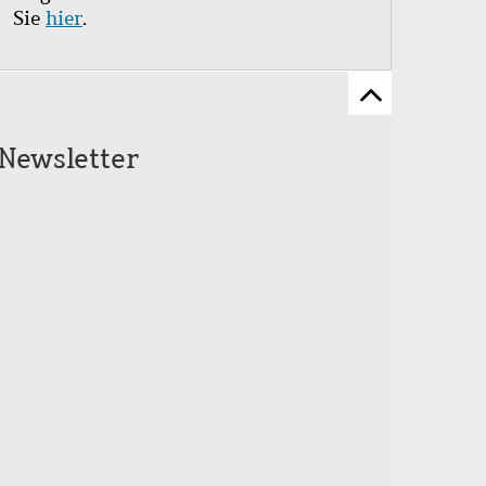
Sie
hier
.
Zum
Seitenanfang
Newsletter
scrollen