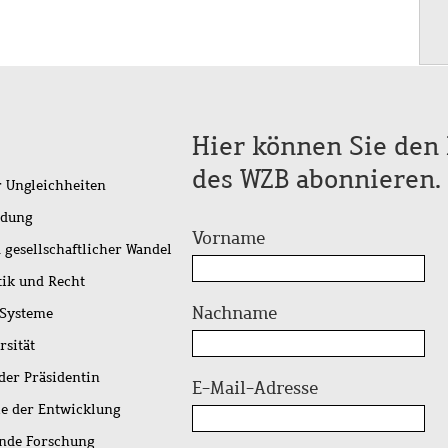
Hier können Sie den 
des WZB abonnieren.
r Ungleichheiten
idung
Vorname
 gesellschaftlicher Wandel
tik und Recht
Nachname
 Systeme
rsität
der Präsidentin
E-Mail-Adresse
ie der Entwicklung
ende Forschung