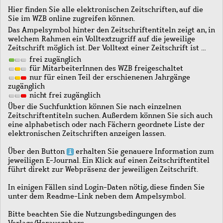
Hier finden Sie alle elektronischen Zeitschriften, auf die
Sie im WZB online zugreifen können.
Das Ampelsymbol hinter den Zeitschriftentiteln zeigt an, in
welchem Rahmen ein Volltextzugriff auf die jeweilige
Zeitschrift möglich ist. Der Volltext einer Zeitschrift ist …
frei zugänglich
für MitarbeiterInnen des WZB freigeschaltet
nur für einen Teil der erschienenen Jahrgänge
zugänglich
nicht frei zugänglich
Über die Suchfunktion können Sie nach einzelnen
Zeitschriftentiteln suchen. Außerdem können Sie sich auch
eine alphabetisch oder nach Fächern geordnete Liste der
elektronischen Zeitschriften anzeigen lassen.
Über den Button
erhalten Sie genauere Information zum
jeweiligen E-Journal. Ein Klick auf einen Zeitschriftentitel
führt direkt zur Webpräsenz der jeweiligen Zeitschrift.
In einigen Fällen sind Login-Daten nötig, diese finden Sie
unter dem Readme-Link neben dem Ampelsymbol.
Bitte beachten Sie die Nutzungsbedingungen des
Verlags/Herausgebers.