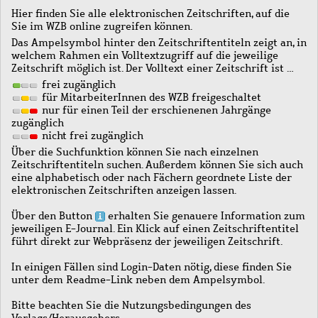
Hier finden Sie alle elektronischen Zeitschriften, auf die
Sie im WZB online zugreifen können.
Das Ampelsymbol hinter den Zeitschriftentiteln zeigt an, in
welchem Rahmen ein Volltextzugriff auf die jeweilige
Zeitschrift möglich ist. Der Volltext einer Zeitschrift ist …
frei zugänglich
für MitarbeiterInnen des WZB freigeschaltet
nur für einen Teil der erschienenen Jahrgänge
zugänglich
nicht frei zugänglich
Über die Suchfunktion können Sie nach einzelnen
Zeitschriftentiteln suchen. Außerdem können Sie sich auch
eine alphabetisch oder nach Fächern geordnete Liste der
elektronischen Zeitschriften anzeigen lassen.
Über den Button
erhalten Sie genauere Information zum
jeweiligen E-Journal. Ein Klick auf einen Zeitschriftentitel
führt direkt zur Webpräsenz der jeweiligen Zeitschrift.
In einigen Fällen sind Login-Daten nötig, diese finden Sie
unter dem Readme-Link neben dem Ampelsymbol.
Bitte beachten Sie die Nutzungsbedingungen des
Verlags/Herausgebers.