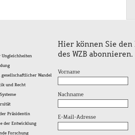
Hier können Sie den 
des WZB abonnieren.
r Ungleichheiten
idung
Vorname
 gesellschaftlicher Wandel
tik und Recht
Nachname
 Systeme
rsität
der Präsidentin
E-Mail-Adresse
ie der Entwicklung
ende Forschung