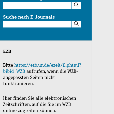
Suche
im
Katalog
Suche nach E-Journals
Suche
nach
E-
Journals
EZB
Bitte
https://ezb.ur.de/ezeit/fl.phtml?
bibid=WZB
aufrufen, wenn die WZB-
angepassten Seiten nicht
funktionieren.
Hier finden Sie alle elektronischen
Zeitschriften, auf die Sie im WZB
online zugreifen können.