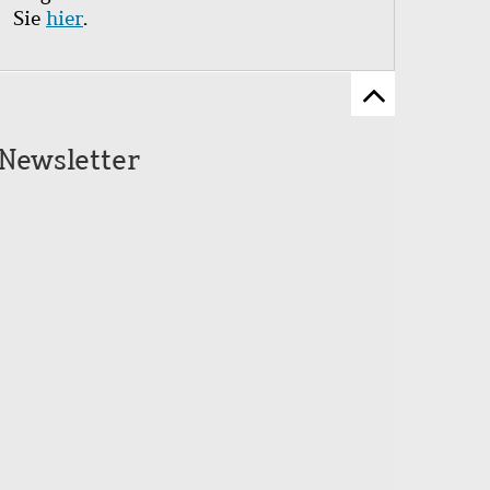
Sie
hier
.
Zum
Seitenanfang
Newsletter
scrollen