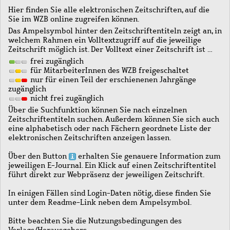
Hier finden Sie alle elektronischen Zeitschriften, auf die
Sie im WZB online zugreifen können.
Das Ampelsymbol hinter den Zeitschriftentiteln zeigt an, in
welchem Rahmen ein Volltextzugriff auf die jeweilige
Zeitschrift möglich ist. Der Volltext einer Zeitschrift ist …
frei zugänglich
für MitarbeiterInnen des WZB freigeschaltet
nur für einen Teil der erschienenen Jahrgänge
zugänglich
nicht frei zugänglich
Über die Suchfunktion können Sie nach einzelnen
Zeitschriftentiteln suchen. Außerdem können Sie sich auch
eine alphabetisch oder nach Fächern geordnete Liste der
elektronischen Zeitschriften anzeigen lassen.
Über den Button
erhalten Sie genauere Information zum
jeweiligen E-Journal. Ein Klick auf einen Zeitschriftentitel
führt direkt zur Webpräsenz der jeweiligen Zeitschrift.
In einigen Fällen sind Login-Daten nötig, diese finden Sie
unter dem Readme-Link neben dem Ampelsymbol.
Bitte beachten Sie die Nutzungsbedingungen des
Verlags/Herausgebers.