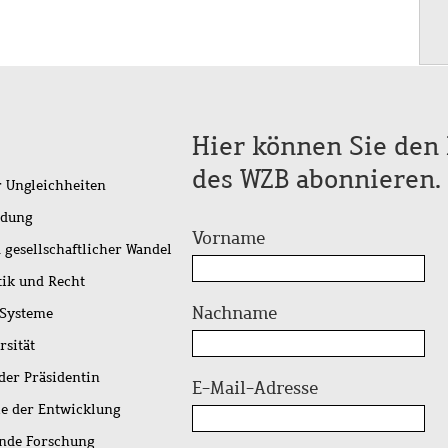
Hier können Sie den 
des WZB abonnieren.
r Ungleichheiten
idung
Vorname
 gesellschaftlicher Wandel
tik und Recht
Nachname
 Systeme
rsität
der Präsidentin
E-Mail-Adresse
ie der Entwicklung
ende Forschung