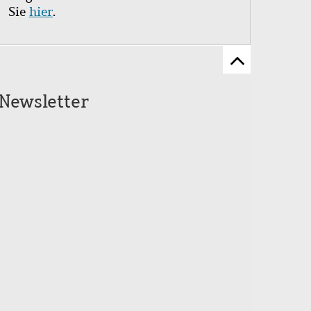
Sie
hier
.
Zum
Seitenanfang
Newsletter
scrollen