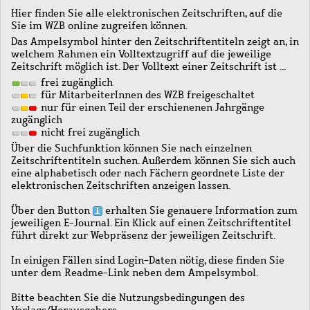
Hier finden Sie alle elektronischen Zeitschriften, auf die
Sie im WZB online zugreifen können.
Das Ampelsymbol hinter den Zeitschriftentiteln zeigt an, in
welchem Rahmen ein Volltextzugriff auf die jeweilige
Zeitschrift möglich ist. Der Volltext einer Zeitschrift ist …
frei zugänglich
für MitarbeiterInnen des WZB freigeschaltet
nur für einen Teil der erschienenen Jahrgänge
zugänglich
nicht frei zugänglich
Über die Suchfunktion können Sie nach einzelnen
Zeitschriftentiteln suchen. Außerdem können Sie sich auch
eine alphabetisch oder nach Fächern geordnete Liste der
elektronischen Zeitschriften anzeigen lassen.
Über den Button
erhalten Sie genauere Information zum
jeweiligen E-Journal. Ein Klick auf einen Zeitschriftentitel
führt direkt zur Webpräsenz der jeweiligen Zeitschrift.
In einigen Fällen sind Login-Daten nötig, diese finden Sie
unter dem Readme-Link neben dem Ampelsymbol.
Bitte beachten Sie die Nutzungsbedingungen des
Verlags/Herausgebers.