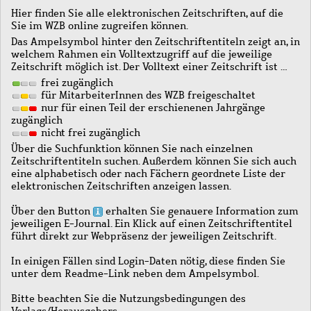
Hier finden Sie alle elektronischen Zeitschriften, auf die
Sie im WZB online zugreifen können.
Das Ampelsymbol hinter den Zeitschriftentiteln zeigt an, in
welchem Rahmen ein Volltextzugriff auf die jeweilige
Zeitschrift möglich ist. Der Volltext einer Zeitschrift ist …
frei zugänglich
für MitarbeiterInnen des WZB freigeschaltet
nur für einen Teil der erschienenen Jahrgänge
zugänglich
nicht frei zugänglich
Über die Suchfunktion können Sie nach einzelnen
Zeitschriftentiteln suchen. Außerdem können Sie sich auch
eine alphabetisch oder nach Fächern geordnete Liste der
elektronischen Zeitschriften anzeigen lassen.
Über den Button
erhalten Sie genauere Information zum
jeweiligen E-Journal. Ein Klick auf einen Zeitschriftentitel
führt direkt zur Webpräsenz der jeweiligen Zeitschrift.
In einigen Fällen sind Login-Daten nötig, diese finden Sie
unter dem Readme-Link neben dem Ampelsymbol.
Bitte beachten Sie die Nutzungsbedingungen des
Verlags/Herausgebers.