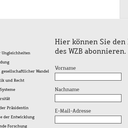
Hier können Sie den 
des WZB abonnieren.
r Ungleichheiten
idung
Vorname
 gesellschaftlicher Wandel
tik und Recht
Nachname
 Systeme
rsität
der Präsidentin
E-Mail-Adresse
ie der Entwicklung
ende Forschung