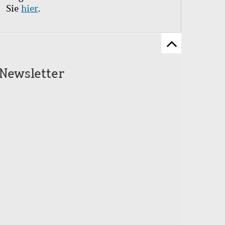
Sie
hier
.
Zum
Seitenanfang
Newsletter
scrollen