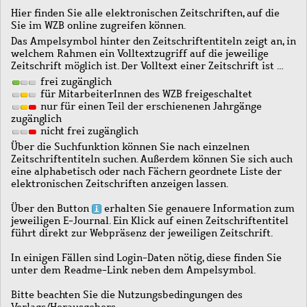
Hier finden Sie alle elektronischen Zeitschriften, auf die
Sie im WZB online zugreifen können.
Das Ampelsymbol hinter den Zeitschriftentiteln zeigt an, in
welchem Rahmen ein Volltextzugriff auf die jeweilige
Zeitschrift möglich ist. Der Volltext einer Zeitschrift ist …
frei zugänglich
für MitarbeiterInnen des WZB freigeschaltet
nur für einen Teil der erschienenen Jahrgänge
zugänglich
nicht frei zugänglich
Über die Suchfunktion können Sie nach einzelnen
Zeitschriftentiteln suchen. Außerdem können Sie sich auch
eine alphabetisch oder nach Fächern geordnete Liste der
elektronischen Zeitschriften anzeigen lassen.
Über den Button
erhalten Sie genauere Information zum
jeweiligen E-Journal. Ein Klick auf einen Zeitschriftentitel
führt direkt zur Webpräsenz der jeweiligen Zeitschrift.
In einigen Fällen sind Login-Daten nötig, diese finden Sie
unter dem Readme-Link neben dem Ampelsymbol.
Bitte beachten Sie die Nutzungsbedingungen des
Verlags/Herausgebers.