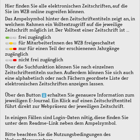
Hier finden Sie alle elektronischen Zeitschriften, auf die
Sie im WZB online zugreifen können.
Das Ampelsymbol hinter den Zeitschriftentiteln zeigt an, in
welchem Rahmen ein Volltextzugriff auf die jeweilige
Zeitschrift möglich ist. Der Volltext einer Zeitschrift ist …
frei zugänglich
für MitarbeiterInnen des WZB freigeschaltet
nur für einen Teil der erschienenen Jahrgänge
zugänglich
nicht frei zugänglich
Über die Suchfunktion können Sie nach einzelnen
Zeitschriftentiteln suchen. Außerdem können Sie sich auch
eine alphabetisch oder nach Fächern geordnete Liste der
elektronischen Zeitschriften anzeigen lassen.
Über den Button
erhalten Sie genauere Information zum
jeweiligen E-Journal. Ein Klick auf einen Zeitschriftentitel
führt direkt zur Webpräsenz der jeweiligen Zeitschrift.
In einigen Fällen sind Login-Daten nötig, diese finden Sie
unter dem Readme-Link neben dem Ampelsymbol.
Bitte beachten Sie die Nutzungsbedingungen des
Verlags/Herausgebers.