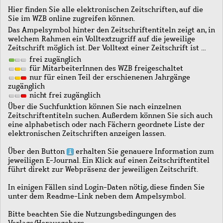
Hier finden Sie alle elektronischen Zeitschriften, auf die
Sie im WZB online zugreifen können.
Das Ampelsymbol hinter den Zeitschriftentiteln zeigt an, in
welchem Rahmen ein Volltextzugriff auf die jeweilige
Zeitschrift möglich ist. Der Volltext einer Zeitschrift ist …
frei zugänglich
für MitarbeiterInnen des WZB freigeschaltet
nur für einen Teil der erschienenen Jahrgänge
zugänglich
nicht frei zugänglich
Über die Suchfunktion können Sie nach einzelnen
Zeitschriftentiteln suchen. Außerdem können Sie sich auch
eine alphabetisch oder nach Fächern geordnete Liste der
elektronischen Zeitschriften anzeigen lassen.
Über den Button
erhalten Sie genauere Information zum
jeweiligen E-Journal. Ein Klick auf einen Zeitschriftentitel
führt direkt zur Webpräsenz der jeweiligen Zeitschrift.
In einigen Fällen sind Login-Daten nötig, diese finden Sie
unter dem Readme-Link neben dem Ampelsymbol.
Bitte beachten Sie die Nutzungsbedingungen des
Verlags/Herausgebers.