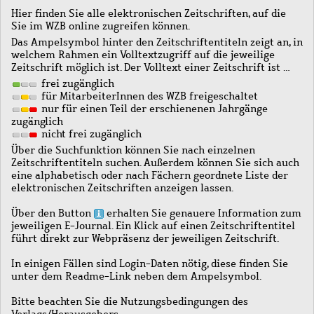
Hier finden Sie alle elektronischen Zeitschriften, auf die
Sie im WZB online zugreifen können.
Das Ampelsymbol hinter den Zeitschriftentiteln zeigt an, in
welchem Rahmen ein Volltextzugriff auf die jeweilige
Zeitschrift möglich ist. Der Volltext einer Zeitschrift ist …
frei zugänglich
für MitarbeiterInnen des WZB freigeschaltet
nur für einen Teil der erschienenen Jahrgänge
zugänglich
nicht frei zugänglich
Über die Suchfunktion können Sie nach einzelnen
Zeitschriftentiteln suchen. Außerdem können Sie sich auch
eine alphabetisch oder nach Fächern geordnete Liste der
elektronischen Zeitschriften anzeigen lassen.
Über den Button
erhalten Sie genauere Information zum
jeweiligen E-Journal. Ein Klick auf einen Zeitschriftentitel
führt direkt zur Webpräsenz der jeweiligen Zeitschrift.
In einigen Fällen sind Login-Daten nötig, diese finden Sie
unter dem Readme-Link neben dem Ampelsymbol.
Bitte beachten Sie die Nutzungsbedingungen des
Verlags/Herausgebers.