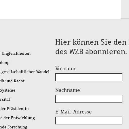
Hier können Sie den 
des WZB abonnieren.
r Ungleichheiten
idung
Vorname
 gesellschaftlicher Wandel
tik und Recht
Nachname
 Systeme
rsität
der Präsidentin
E-Mail-Adresse
ie der Entwicklung
ende Forschung