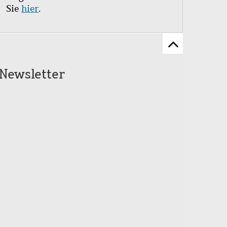
Sie
hier
.
Zum
Seitenanfang
Newsletter
scrollen