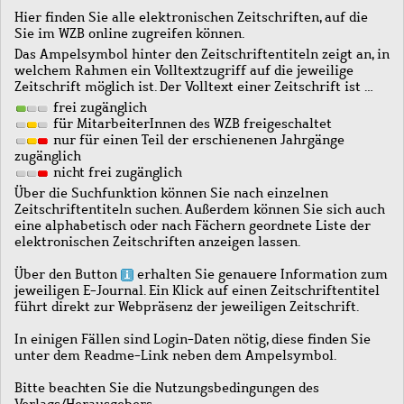
Hier finden Sie alle elektronischen Zeitschriften, auf die
Sie im WZB online zugreifen können.
Das Ampelsymbol hinter den Zeitschriftentiteln zeigt an, in
welchem Rahmen ein Volltextzugriff auf die jeweilige
Zeitschrift möglich ist. Der Volltext einer Zeitschrift ist …
frei zugänglich
für MitarbeiterInnen des WZB freigeschaltet
nur für einen Teil der erschienenen Jahrgänge
zugänglich
nicht frei zugänglich
Über die Suchfunktion können Sie nach einzelnen
Zeitschriftentiteln suchen. Außerdem können Sie sich auch
eine alphabetisch oder nach Fächern geordnete Liste der
elektronischen Zeitschriften anzeigen lassen.
Über den Button
erhalten Sie genauere Information zum
jeweiligen E-Journal. Ein Klick auf einen Zeitschriftentitel
führt direkt zur Webpräsenz der jeweiligen Zeitschrift.
In einigen Fällen sind Login-Daten nötig, diese finden Sie
unter dem Readme-Link neben dem Ampelsymbol.
Bitte beachten Sie die Nutzungsbedingungen des
Verlags/Herausgebers.