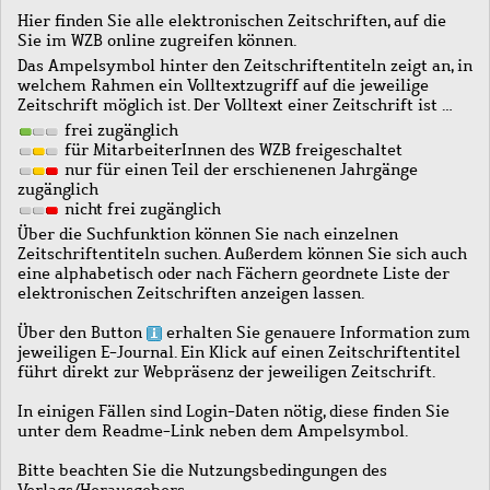
Hier finden Sie alle elektronischen Zeitschriften, auf die
Sie im WZB online zugreifen können.
Das Ampelsymbol hinter den Zeitschriftentiteln zeigt an, in
welchem Rahmen ein Volltextzugriff auf die jeweilige
Zeitschrift möglich ist. Der Volltext einer Zeitschrift ist …
frei zugänglich
für MitarbeiterInnen des WZB freigeschaltet
nur für einen Teil der erschienenen Jahrgänge
zugänglich
nicht frei zugänglich
Über die Suchfunktion können Sie nach einzelnen
Zeitschriftentiteln suchen. Außerdem können Sie sich auch
eine alphabetisch oder nach Fächern geordnete Liste der
elektronischen Zeitschriften anzeigen lassen.
Über den Button
erhalten Sie genauere Information zum
jeweiligen E-Journal. Ein Klick auf einen Zeitschriftentitel
führt direkt zur Webpräsenz der jeweiligen Zeitschrift.
In einigen Fällen sind Login-Daten nötig, diese finden Sie
unter dem Readme-Link neben dem Ampelsymbol.
Bitte beachten Sie die Nutzungsbedingungen des
Verlags/Herausgebers.