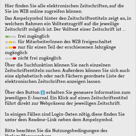
Hier finden Sie alle elektronischen Zeitschriften, auf die
Sie im WZB online zugreifen können.
Das Ampelsymbol hinter den Zeitschriftentiteln zeigt an, in
welchem Rahmen ein Volltextzugriff auf die jeweilige
Zeitschrift möglich ist. Der Volltext einer Zeitschrift ist …
frei zugänglich
für MitarbeiterInnen des WZB freigeschaltet
nur für einen Teil der erschienenen Jahrgänge
zugänglich
nicht frei zugänglich
Über die Suchfunktion können Sie nach einzelnen
Zeitschriftentiteln suchen. Außerdem können Sie sich auch
eine alphabetisch oder nach Fächern geordnete Liste der
elektronischen Zeitschriften anzeigen lassen.
Über den Button
erhalten Sie genauere Information zum
jeweiligen E-Journal. Ein Klick auf einen Zeitschriftentitel
führt direkt zur Webpräsenz der jeweiligen Zeitschrift.
In einigen Fällen sind Login-Daten nötig, diese finden Sie
unter dem Readme-Link neben dem Ampelsymbol.
Bitte beachten Sie die Nutzungsbedingungen des
Verlags/Herausgebers.