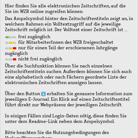
Hier finden Sie alle elektronischen Zeitschriften, auf die
Sie im WZB online zugreifen können.
Das Ampelsymbol hinter den Zeitschriftentiteln zeigt an, in
welchem Rahmen ein Volltextzugriff auf die jeweilige
Zeitschrift möglich ist. Der Volltext einer Zeitschrift ist …
frei zugänglich
für MitarbeiterInnen des WZB freigeschaltet
nur für einen Teil der erschienenen Jahrgänge
zugänglich
nicht frei zugänglich
Über die Suchfunktion können Sie nach einzelnen
Zeitschriftentiteln suchen. Außerdem können Sie sich auch
eine alphabetisch oder nach Fächern geordnete Liste der
elektronischen Zeitschriften anzeigen lassen.
Über den Button
erhalten Sie genauere Information zum
jeweiligen E-Journal. Ein Klick auf einen Zeitschriftentitel
führt direkt zur Webpräsenz der jeweiligen Zeitschrift.
In einigen Fällen sind Login-Daten nötig, diese finden Sie
unter dem Readme-Link neben dem Ampelsymbol.
Bitte beachten Sie die Nutzungsbedingungen des
Verlags/Herausgebers.