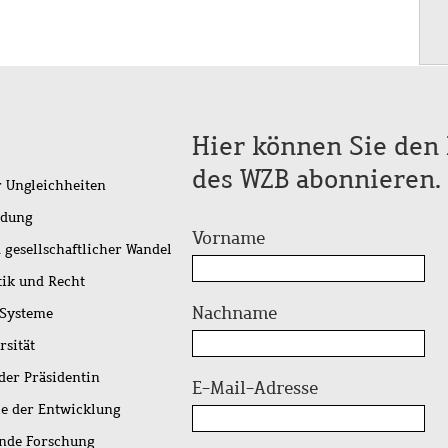
Hier können Sie den 
des WZB abonnieren.
r Ungleichheiten
idung
Vorname
 gesellschaftlicher Wandel
tik und Recht
Nachname
 Systeme
rsität
der Präsidentin
E-Mail-Adresse
ie der Entwicklung
ende Forschung