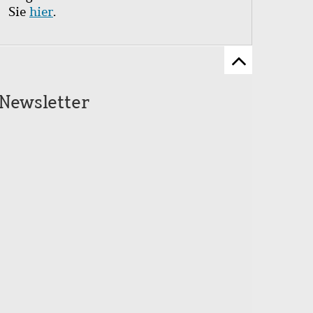
Sie
hier
.
Zum
Seitenanfang
Newsletter
scrollen