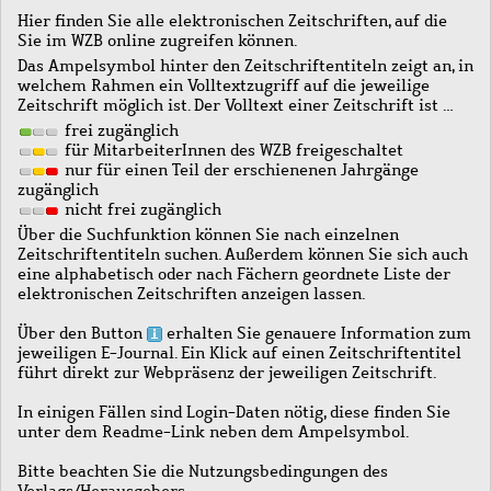
Hier finden Sie alle elektronischen Zeitschriften, auf die
Sie im WZB online zugreifen können.
Das Ampelsymbol hinter den Zeitschriftentiteln zeigt an, in
welchem Rahmen ein Volltextzugriff auf die jeweilige
Zeitschrift möglich ist. Der Volltext einer Zeitschrift ist …
frei zugänglich
für MitarbeiterInnen des WZB freigeschaltet
nur für einen Teil der erschienenen Jahrgänge
zugänglich
nicht frei zugänglich
Über die Suchfunktion können Sie nach einzelnen
Zeitschriftentiteln suchen. Außerdem können Sie sich auch
eine alphabetisch oder nach Fächern geordnete Liste der
elektronischen Zeitschriften anzeigen lassen.
Über den Button
erhalten Sie genauere Information zum
jeweiligen E-Journal. Ein Klick auf einen Zeitschriftentitel
führt direkt zur Webpräsenz der jeweiligen Zeitschrift.
In einigen Fällen sind Login-Daten nötig, diese finden Sie
unter dem Readme-Link neben dem Ampelsymbol.
Bitte beachten Sie die Nutzungsbedingungen des
Verlags/Herausgebers.