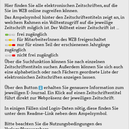
Hier finden Sie alle elektronischen Zeitschriften, auf die
Sie im WZB online zugreifen können.
Das Ampelsymbol hinter den Zeitschriftentiteln zeigt an, in
welchem Rahmen ein Volltextzugriff auf die jeweilige
Zeitschrift möglich ist. Der Volltext einer Zeitschrift ist …
frei zugänglich
für MitarbeiterInnen des WZB freigeschaltet
nur für einen Teil der erschienenen Jahrgänge
zugänglich
nicht frei zugänglich
Über die Suchfunktion können Sie nach einzelnen
Zeitschriftentiteln suchen. Außerdem können Sie sich auch
eine alphabetisch oder nach Fächern geordnete Liste der
elektronischen Zeitschriften anzeigen lassen.
Über den Button
erhalten Sie genauere Information zum
jeweiligen E-Journal. Ein Klick auf einen Zeitschriftentitel
führt direkt zur Webpräsenz der jeweiligen Zeitschrift.
In einigen Fällen sind Login-Daten nötig, diese finden Sie
unter dem Readme-Link neben dem Ampelsymbol.
Bitte beachten Sie die Nutzungsbedingungen des
Verlags/Herausgebers.