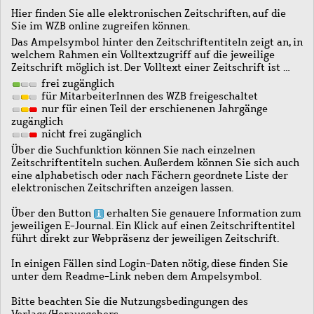
Hier finden Sie alle elektronischen Zeitschriften, auf die
Sie im WZB online zugreifen können.
Das Ampelsymbol hinter den Zeitschriftentiteln zeigt an, in
welchem Rahmen ein Volltextzugriff auf die jeweilige
Zeitschrift möglich ist. Der Volltext einer Zeitschrift ist …
frei zugänglich
für MitarbeiterInnen des WZB freigeschaltet
nur für einen Teil der erschienenen Jahrgänge
zugänglich
nicht frei zugänglich
Über die Suchfunktion können Sie nach einzelnen
Zeitschriftentiteln suchen. Außerdem können Sie sich auch
eine alphabetisch oder nach Fächern geordnete Liste der
elektronischen Zeitschriften anzeigen lassen.
Über den Button
erhalten Sie genauere Information zum
jeweiligen E-Journal. Ein Klick auf einen Zeitschriftentitel
führt direkt zur Webpräsenz der jeweiligen Zeitschrift.
In einigen Fällen sind Login-Daten nötig, diese finden Sie
unter dem Readme-Link neben dem Ampelsymbol.
Bitte beachten Sie die Nutzungsbedingungen des
Verlags/Herausgebers.