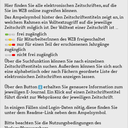
Hier finden Sie alle elektronischen Zeitschriften, auf die
Sie im WZB online zugreifen können.
Das Ampelsymbol hinter den Zeitschriftentiteln zeigt an, in
welchem Rahmen ein Volltextzugriff auf die jeweilige
Zeitschrift möglich ist. Der Volltext einer Zeitschrift ist …
frei zugänglich
für MitarbeiterInnen des WZB freigeschaltet
nur für einen Teil der erschienenen Jahrgänge
zugänglich
nicht frei zugänglich
Über die Suchfunktion können Sie nach einzelnen
Zeitschriftentiteln suchen. Außerdem können Sie sich auch
eine alphabetisch oder nach Fächern geordnete Liste der
elektronischen Zeitschriften anzeigen lassen.
Über den Button
erhalten Sie genauere Information zum
jeweiligen E-Journal. Ein Klick auf einen Zeitschriftentitel
führt direkt zur Webpräsenz der jeweiligen Zeitschrift.
In einigen Fällen sind Login-Daten nötig, diese finden Sie
unter dem Readme-Link neben dem Ampelsymbol.
Bitte beachten Sie die Nutzungsbedingungen des
Verlags/Herausgebers.