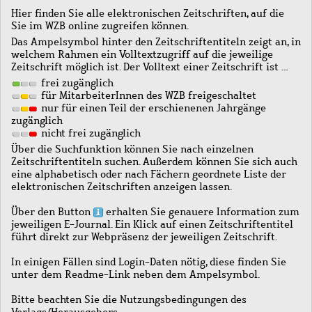
Hier finden Sie alle elektronischen Zeitschriften, auf die
Sie im WZB online zugreifen können.
Das Ampelsymbol hinter den Zeitschriftentiteln zeigt an, in
welchem Rahmen ein Volltextzugriff auf die jeweilige
Zeitschrift möglich ist. Der Volltext einer Zeitschrift ist …
frei zugänglich
für MitarbeiterInnen des WZB freigeschaltet
nur für einen Teil der erschienenen Jahrgänge
zugänglich
nicht frei zugänglich
Über die Suchfunktion können Sie nach einzelnen
Zeitschriftentiteln suchen. Außerdem können Sie sich auch
eine alphabetisch oder nach Fächern geordnete Liste der
elektronischen Zeitschriften anzeigen lassen.
Über den Button
erhalten Sie genauere Information zum
jeweiligen E-Journal. Ein Klick auf einen Zeitschriftentitel
führt direkt zur Webpräsenz der jeweiligen Zeitschrift.
In einigen Fällen sind Login-Daten nötig, diese finden Sie
unter dem Readme-Link neben dem Ampelsymbol.
Bitte beachten Sie die Nutzungsbedingungen des
Verlags/Herausgebers.