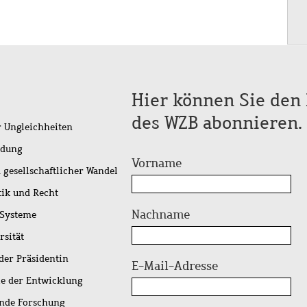
Hier können Sie den 
des WZB abonnieren.
r Ungleichheiten
idung
Vorname
 gesellschaftlicher Wandel
tik und Recht
Nachname
 Systeme
rsität
der Präsidentin
E-Mail-Adresse
ie der Entwicklung
ende Forschung