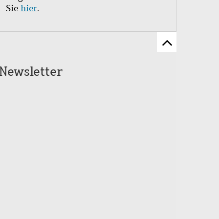
Sie
hier
.
Zum
Seitenanfang
Newsletter
scrollen