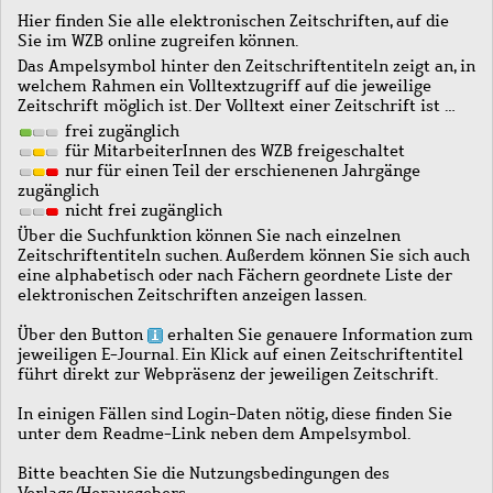
Hier finden Sie alle elektronischen Zeitschriften, auf die
Sie im WZB online zugreifen können.
Das Ampelsymbol hinter den Zeitschriftentiteln zeigt an, in
welchem Rahmen ein Volltextzugriff auf die jeweilige
Zeitschrift möglich ist. Der Volltext einer Zeitschrift ist …
frei zugänglich
für MitarbeiterInnen des WZB freigeschaltet
nur für einen Teil der erschienenen Jahrgänge
zugänglich
nicht frei zugänglich
Über die Suchfunktion können Sie nach einzelnen
Zeitschriftentiteln suchen. Außerdem können Sie sich auch
eine alphabetisch oder nach Fächern geordnete Liste der
elektronischen Zeitschriften anzeigen lassen.
Über den Button
erhalten Sie genauere Information zum
jeweiligen E-Journal. Ein Klick auf einen Zeitschriftentitel
führt direkt zur Webpräsenz der jeweiligen Zeitschrift.
In einigen Fällen sind Login-Daten nötig, diese finden Sie
unter dem Readme-Link neben dem Ampelsymbol.
Bitte beachten Sie die Nutzungsbedingungen des
Verlags/Herausgebers.