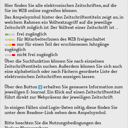
Hier finden Sie alle elektronischen Zeitschriften, auf die
Sie im WZB online zugreifen können.
Das Ampelsymbol hinter den Zeitschriftentiteln zeigt an, in
welchem Rahmen ein Volltextzugriff auf die jeweilige
Zeitschrift möglich ist. Der Volltext einer Zeitschrift ist …
frei zugänglich
für MitarbeiterInnen des WZB freigeschaltet
nur für einen Teil der erschienenen Jahrgänge
zugänglich
nicht frei zugänglich
Über die Suchfunktion können Sie nach einzelnen
Zeitschriftentiteln suchen. Außerdem können Sie sich auch
eine alphabetisch oder nach Fächern geordnete Liste der
elektronischen Zeitschriften anzeigen lassen.
Über den Button
erhalten Sie genauere Information zum
jeweiligen E-Journal. Ein Klick auf einen Zeitschriftentitel
führt direkt zur Webpräsenz der jeweiligen Zeitschrift.
In einigen Fällen sind Login-Daten nötig, diese finden Sie
unter dem Readme-Link neben dem Ampelsymbol.
Bitte beachten Sie die Nutzungsbedingungen des
Verlags/Herausgebers.