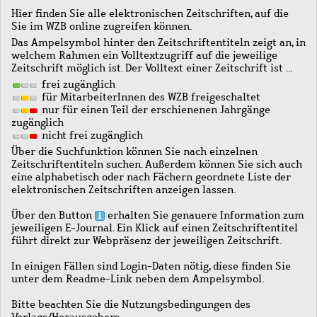
Hier finden Sie alle elektronischen Zeitschriften, auf die
Sie im WZB online zugreifen können.
Das Ampelsymbol hinter den Zeitschriftentiteln zeigt an, in
welchem Rahmen ein Volltextzugriff auf die jeweilige
Zeitschrift möglich ist. Der Volltext einer Zeitschrift ist …
frei zugänglich
für MitarbeiterInnen des WZB freigeschaltet
nur für einen Teil der erschienenen Jahrgänge
zugänglich
nicht frei zugänglich
Über die Suchfunktion können Sie nach einzelnen
Zeitschriftentiteln suchen. Außerdem können Sie sich auch
eine alphabetisch oder nach Fächern geordnete Liste der
elektronischen Zeitschriften anzeigen lassen.
Über den Button
erhalten Sie genauere Information zum
jeweiligen E-Journal. Ein Klick auf einen Zeitschriftentitel
führt direkt zur Webpräsenz der jeweiligen Zeitschrift.
In einigen Fällen sind Login-Daten nötig, diese finden Sie
unter dem Readme-Link neben dem Ampelsymbol.
Bitte beachten Sie die Nutzungsbedingungen des
Verlags/Herausgebers.